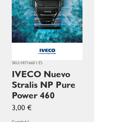
SKU: HI71660 I ES
IVECO Nuevo
Stralis NP Pure
Power 460
Precio
3,00 €
Cantidad
*